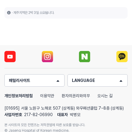
제주지역은 2박 3일 소요됩니다.
패밀리사이트
LANGUAGE
개인정보처리방침
이용약관
환자의권리와의무
오시는 길
[01695] 서울 노원구 노해로 507 (상계동) 와우패션클럽 7~8층 (상계동)
사업자번호
217-82-06990
대표자
박병모
본 사이트의 모든 컨텐츠는 저작권법에 따른 보호를 받습니다.
© Jaseng Hospital of Korean medicine.