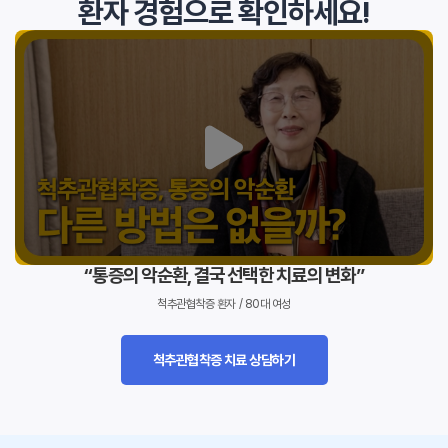
환자 경험으로 확인하세요!
“통증의 악순환, 결국 선택한 치료의 변화”
척추관협착증 환자 / 80대 여성
척추관협착증 치료 상담하기