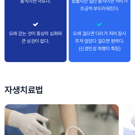
움직이면 아프다.
힘들지만 일단 움직이면 허리가
조금씩 부드러워진다.
오래 걷는 것이 증상의 심화와
오래 걸으면 다리가 저려 잠시
큰 상관이 없다.
주저 앉았다 걸으면 편하다.
(신경인성 파행이 특징)
자생치료법