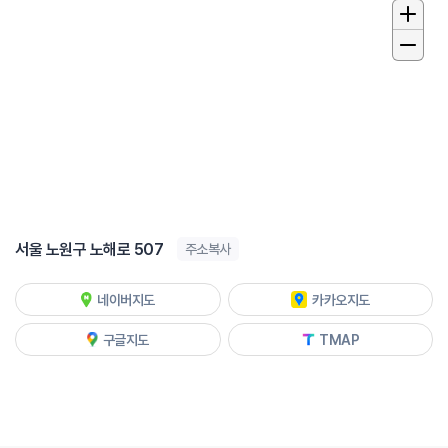
서울 노원구 노해로 507
주소복사
네이버지도
카카오지도
구글지도
TMAP