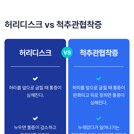
허리디스크 vs 척추관협착증
허리디스크
척추관협착증
VS
허리를 앞으로 굽힐 때 통증이
허리를 앞으로 굽힐 때 통증이
심해진다.
완화되고 뒤로 젖히면 통증이
심해진다.
누우면 통증이 감소하고
누워있다가 일어나기는