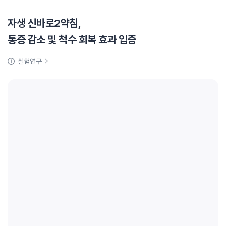
자생 신바로2약침,
통증 감소 및 척수 회복 효과 입증
실험연구