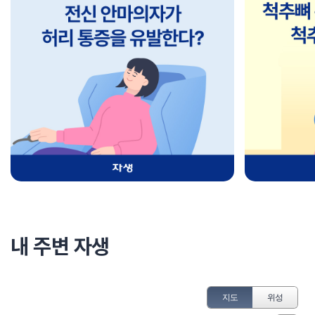
내 주변 자생
지도
위성