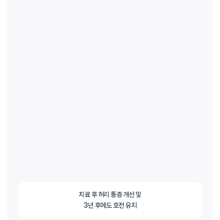
치료 후 허리 통증 개선 및
3년 후에도 호전 유지