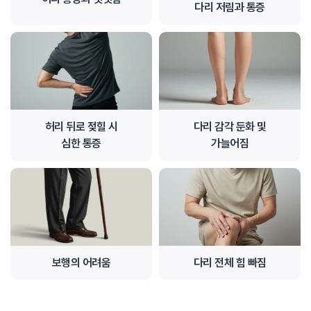
다리 저림과 통증
허리 뒤로 젖힐 시
다리 감각 둔화 및
심한 통증
가늘어짐
보행의 어려움
다리 전체 힘 빠짐