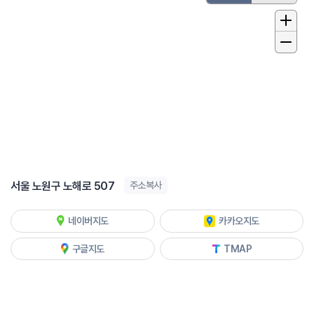
서울 노원구 노해로 507
주소복사
네이버지도
카카오지도
구글지도
TMAP