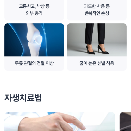
교통사고, 낙상 등
과도한 사용 등
외부 충격
반복적인 손상
무릎 관절의 정렬 이상
굽이 높은 신발 착용
자생치료법