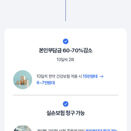
본인부담금 60-70%감소
10일씩 2회
10일치 한약 건강보험 적용 시
15만원대
6~7만원대
실손보험 청구 가능