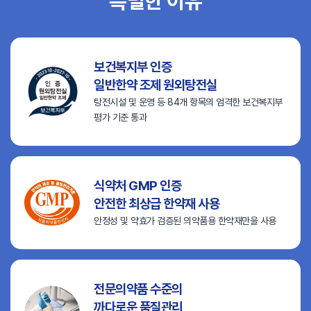
특별한 이유
보건복지부 인증
일반한약 조제 원외탕전실
탕전시설 및 운영 등 84개 항목의
엄격한 보건복지부
평가 기준 통과
식약처 GMP 인증
안전한 최상급 한약재 사용
안정성 및 약효가 검증된
의약품용 한약재만을 사용
전문의약품 수준의
까다로운 품질관리