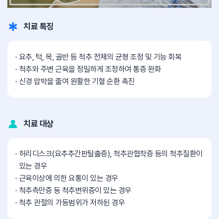
치료 특징
요추, 턱, 목, 골반 등 척추 전체의 균형 조정 및 기능 회복
척추와 주변 근육을 정밀하게 조정하여 통증 완화
신경 압박을 줄여 원활한 기혈 순환 촉진
치료 대상
허리디스크(요추추간판탈출증), 척추관협착증 등의 척추질환이
있는 경우
근육이상에 의한 요통이 있는 경우
척추측만증 등 척추변위증이 있는 경우
척추 관절의 가동범위가 저하된 경우