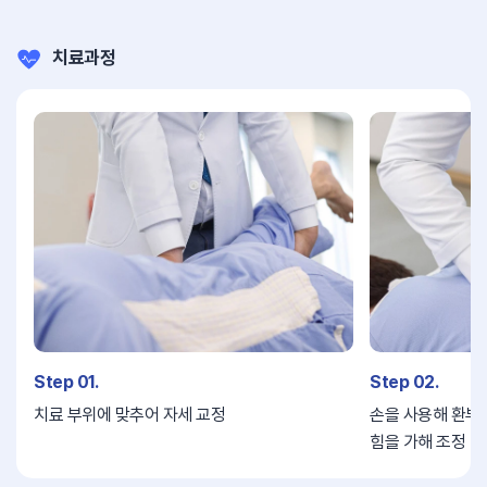
치료과정
Step 01.
Step 02.
치료 부위에 맞추어 자세 교정
손을 사용해 환부
힘을 가해 조정