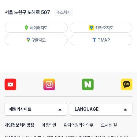
서울 노원구 노해로 507
주소복사
네이버지도
카카오지도
구글지도
TMAP
패밀리사이트
LANGUAGE
개인정보처리방침
이용약관
환자의권리와의무
오시는 길