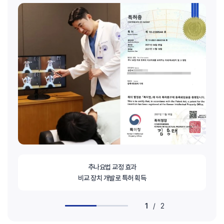
추나요법 교정 효과
비교 장치 개발로 특허 획득
1
/
2