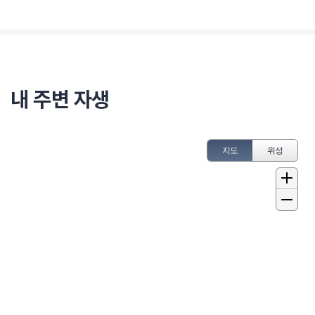
내 주변 자생
지도
위성