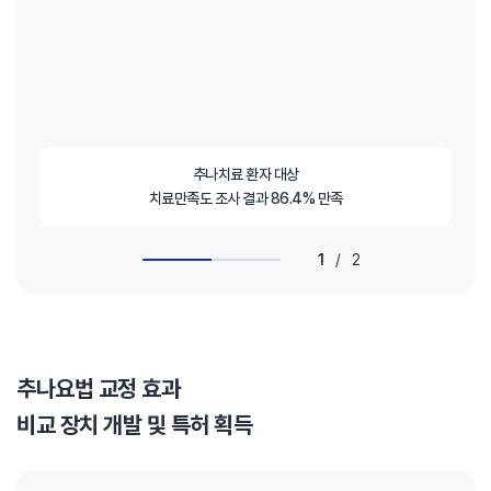
추나치료 환자 대상
치료만족도 조사 결과 86.4% 만족
1
/
2
추나요법 교정 효과
비교 장치 개발 및 특허 획득