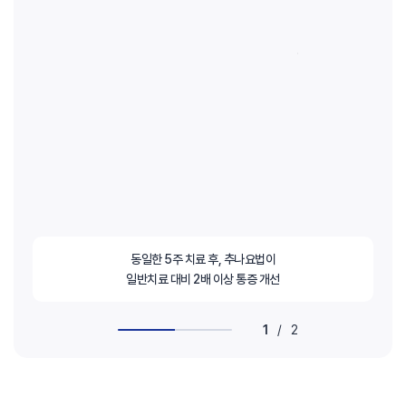
동일한 5주 치료 후, 추나요법이
일반치료 대비 2배 이상 통증 개선
1
/
2